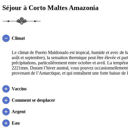
Séjour à Corto Maltes Amazonia
Climat
Le climat de Puerto Maldonado est tropical, humide et avec de ha
août et septembre), la sensation thermique peut être élevée et parf
précipitations, particulièrement entre octobre et avril. La tempér
2221mm. Durant l’hiver austral, vous pouvez occasionnellement su
provenant de l’Antarctique, et qui entraînent une forte baisse de
Vaccins
Comment se desplacer
Argent
Eau