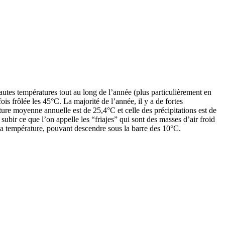
utes températures tout au long de l’année (plus particulièrement en
ois frôlée les 45°C. La majorité de l’année, il y a de fortes
ature moyenne annuelle est de 25,4°C et celle des précipitations est de
bir ce que l’on appelle les “friajes” qui sont des masses d’air froid
 la température, pouvant descendre sous la barre des 10°C.