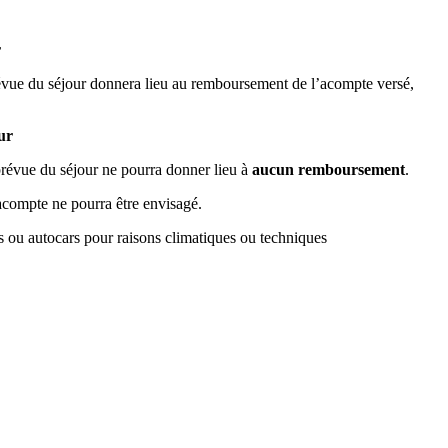
r
prévue du séjour donnera lieu au remboursement de l’acompte versé,
ur
prévue du séjour ne pourra donner lieu à
aucun remboursement
.
compte ne pourra être envisagé.
s ou autocars pour raisons climatiques ou techniques