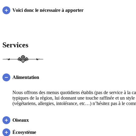
Voici donc le nécessaire à apporter
Services
Alimentation
Nous offrons des menus quotidiens établis (pas de service à la car
typiques de la région, lui donnant une touche raffinée et un styl
(végétariens, allergies, intolérance, etc…) n’hésitez pas à le com
Oiseaux
Écosystème