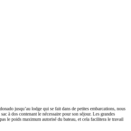
ldonado jusqu’au lodge qui se fait dans de petites embarcations, nous
 sac à dos contenant le nécessaire pour son séjour. Les grandes
as le poids maximum autorisé du bateau, et cela facilitera le travail