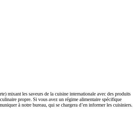
te) mixant les saveurs de la cuisine internationale avec des produits
e culinaire propre. Si vous avez un régime alimentaire spécifique
muniquer à notre bureau, qui se chargera d’en informer les cuisiniers.