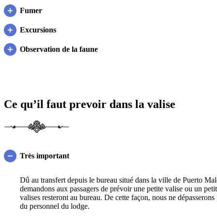
Fumer
Excursions
Observation de la faune
Ce qu’il faut prevoir dans la valise
Très important
Dû au transfert depuis le bureau situé dans la ville de Puerto Ma
demandons aux passagers de prévoir une petite valise ou un petit
valises resteront au bureau. De cette façon, nous ne dépasserons p
du personnel du lodge.