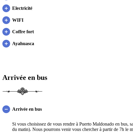
Electricité
WIFI
Coffre fort
Ayahuasca
Arrivée en bus
Arrivée en bus
Si vous choisissez de vous rendre à Puerto Maldonado en bus, sach
du matin). Nous pourrons venir vous chercher à partir de 7h le m